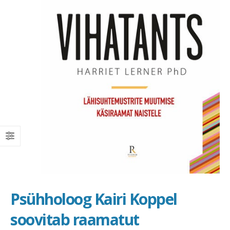
Psühholoog Kairi Koppel
soovitab raamatut