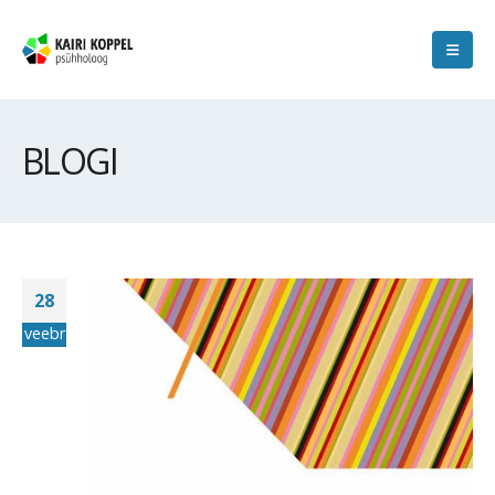
BLOGI
28
veebr