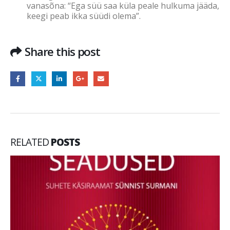
vanasõna: “Ega süü saa küla peale hulkuma jääda,
keegi peab ikka süüdi olema”.
Share this post
RELATED
POSTS