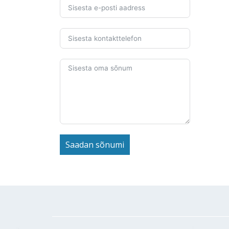
Saadan sõnumi