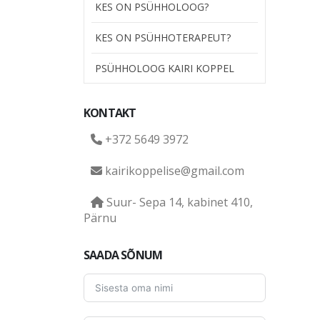
KES ON PSÜHHOLOOG?
KES ON PSÜHHOTERAPEUT?
PSÜHHOLOOG KAIRI KOPPEL
KONTAKT
+372 5649 3972
kairikoppelise@gmail.com
Suur- Sepa 14, kabinet 410,
Pärnu
SAADA SÕNUM