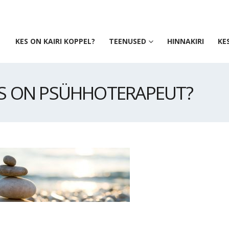
KES ON KAIRI KOPPEL?
TEENUSED
HINNAKIRI
KE
S ON PSÜHHOTERAPEUT?